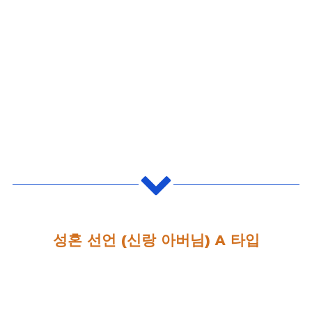
성혼 선언 (신랑 아버님) A 타입