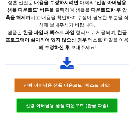
성혼 선언문
내용을 수정하시려면
아래의
‘신랑 아버님용
샘플 다운로드’ 버튼을 클릭
하여 샘플을
다운로드한 후 압
축을 해제
하시고 내용을 확인하여 수정이 필요한 부분을 작
성해 보내주시기 바랍니다.
샘플은
한글 파일과 텍스트 파일
형식으로 제공되며,
한글
프로그램이 설치되어 있지 않으신 경우
텍스트 파일을 이용
해
수정하신 후
보내주세요!
신랑 아버님용 샘플 다운로드 (텍스트 파일)
신랑 아버님용 샘플 다운로드 (한글 파일)