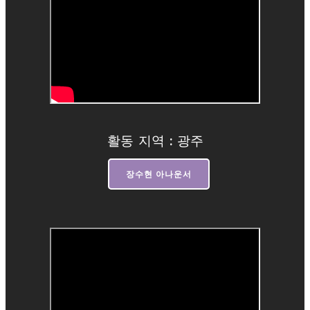
활동 지역 : 광주
장수현 아나운서