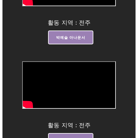
활동 지역 : 전주
박예슬 아나운서
활동 지역 : 전주