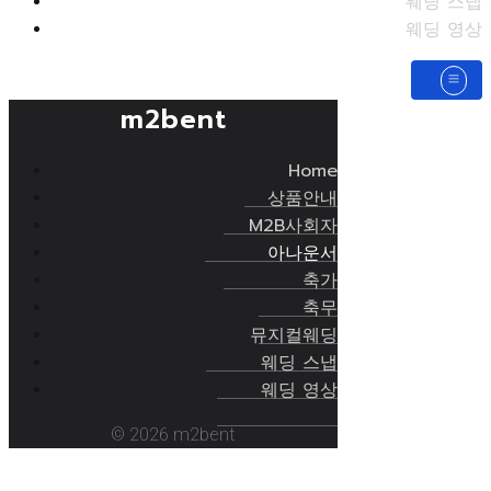
웨딩 스냅
웨딩 영상
m2bent
Home
상품안내
M2B사회자
아나운서
축가
축무
뮤지컬웨딩
웨딩 스냅
웨딩 영상
© 2026 m2bent