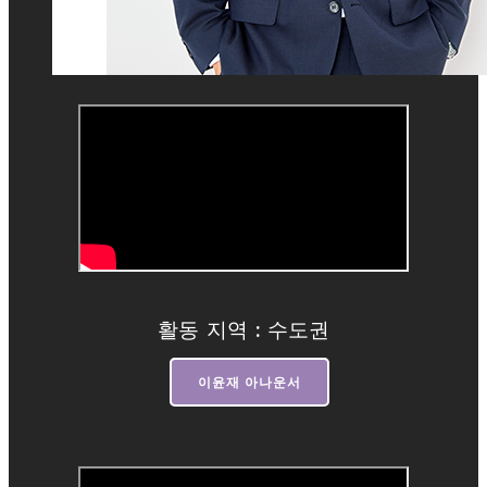
활동 지역 : 수도권
이윤재 아나운서