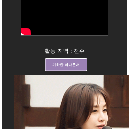
활동 지역 : 전주
기하안 아나운서