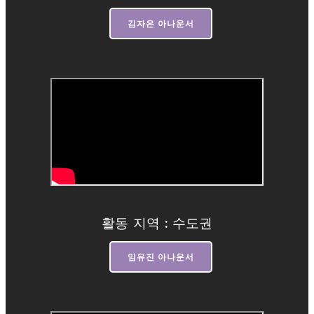
김자은 아나운서
활동 지역 : 수도권
임유진 아나운서