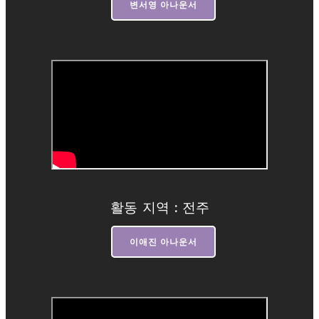
변서영 아나운서
활동 지역 : 전주
이애진 아나운서