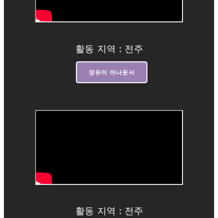
활동 지역 : 전주
장유미 아나운서
활동 지역 : 전주