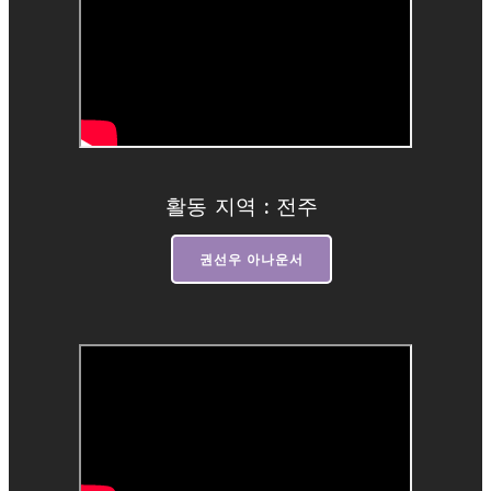
활동 지역 : 전주
권선우 아나운서