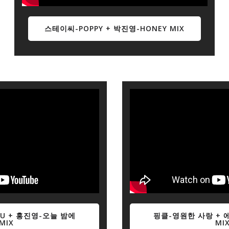
스테이씨-POPPY + 박진영-HONEY MIX
HU + 홍진영-오늘 밤에
핑클-영원한 사랑 + 에
MIX
MI