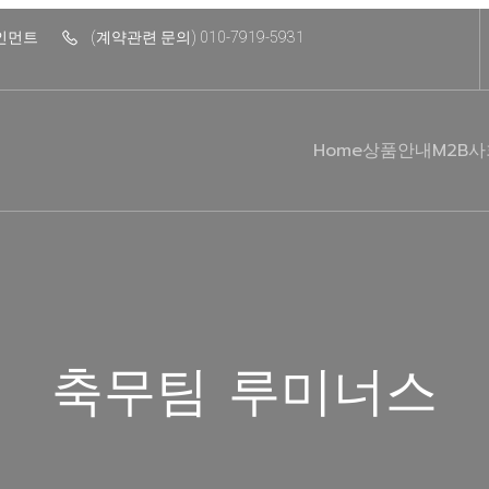
테인먼트
(계약관련 문의) 010-7919-5931
Home
상품안내
M2B
축무팀 루미너스