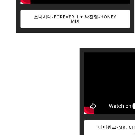
소녀시대-FOREVER 1 + 박진영-HONEY
MIX
에이핑크-MR. C